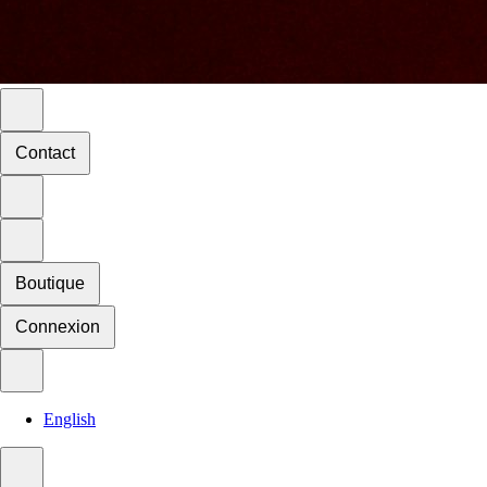
Contact
Boutique
Connexion
English