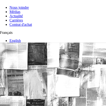
Nous joindre
Médias
Actualité
Carrières
Contrat d'achat
Français
English
Mes favoris