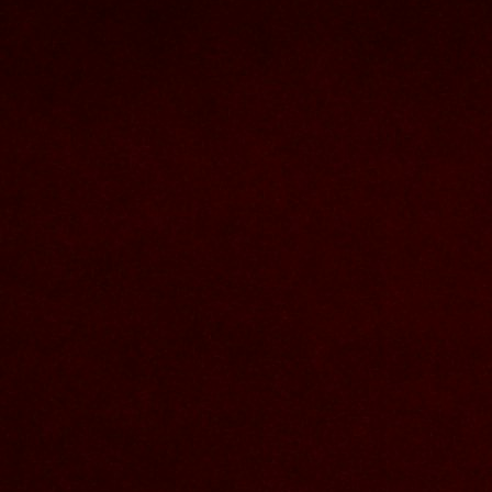
Nous joindre
Nom et prenom
Courriel
Sujet
Votre message
Valider