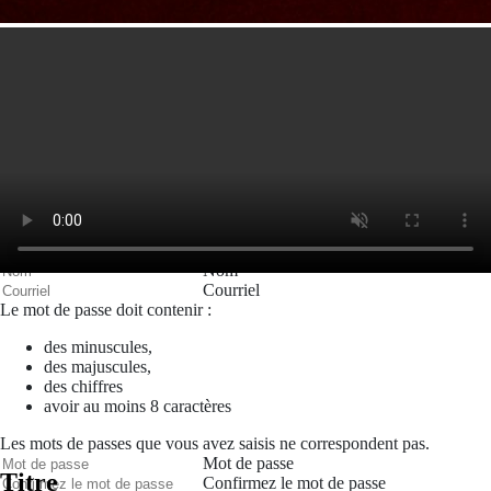
Mon espace
Courriel
Mot de passe
Se rappeler de moi
Connexion
Mot de passe oublié
Recherche
Créer un compte
Prénom
Nom
Courriel
Le mot de passe doit contenir :
des minuscules,
des majuscules,
des chiffres
avoir au moins 8 caractères
Les mots de passes que vous avez saisis ne correspondent pas.
Mot de passe
Titre
Confirmez le mot de passe